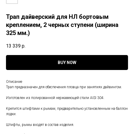
Трап дайверский для НЛ бортовым
креплением, 2 черных ступени (ширина
325 мм.)
13 339
р.
BUY NOW
Описание
Трап предназначен для обеспечения пловца при занятиях дайвингом.
Изготовлен из полированной нержавеющей стали AISI 304.
Крепится штифтами к рымам, предварительно установленным на баллон
лодки.
Штифты, рымы входят в состав изделия.