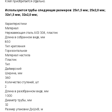
Клей приобретается отдельно.
Используются трубы следующих размеров: 25х1,5 мм; 25х2,0 мм;
32х1,5 мм; 32х2,0 мм;
Характеристики
Материал
Нержавеющая сталь AISI 304, пластик
Длина в собранном виде, мм
850
Тип крепления
Горизонтальное
Материал настила
Пластик
Тип
Дайверский
Ширина, мм
360
Количество ступеней, шт
2
Длина в разобранном виде, мм
1000
Диаметр трубы, мм
32
Размер упаковки ДхШхВ, м