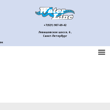
+7(921) 907-69-42
Левашовское шоссе, 6 ,
Санкт-Петербург
ок