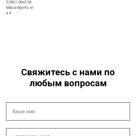
0.28x1.06x0.34
Масса брутто, кг
4.4
Свяжитесь с нами по
любым вопросам