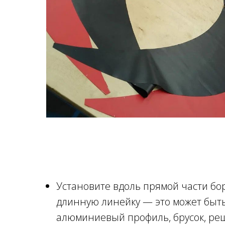
Установите вдоль прямой части бо
длинную линейку — это может быт
алюминиевый профиль, брусок, ре