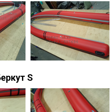
Беркут S