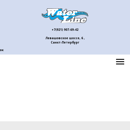
+7(921) 907-69-42
Левашовское шоссе, 6 ,
Санкт-Петербург
ок