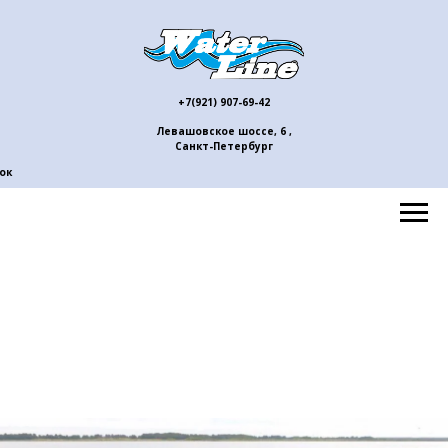
+7(921) 907-69-42
Левашовское шоссе, 6 ,
Санкт-Петербург
ок