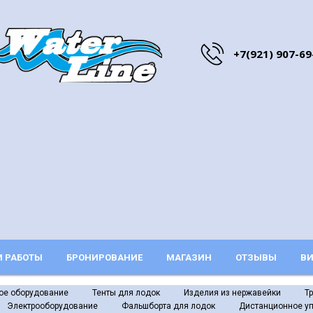
+7(921) 907-69
 РАБОТЫ
БРОНИРОВАНИЕ
МАГАЗИН
ОТЗЫВЫ
ВИ
ое оборудование
Тенты для лодок
Изделия из нержавейки
Т
Электрооборудование
Фальшборта для лодок
Дистанционное у