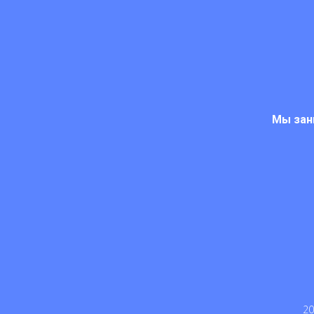
Мы зан
20