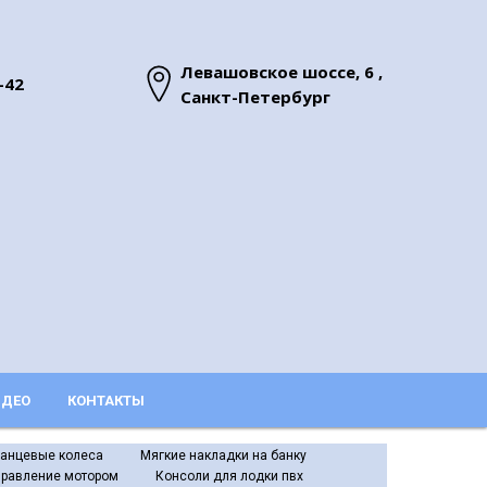
Левашовское шоссе, 6 ,
-42
Санкт-Петербург
ДЕО
КОНТАКТЫ
ранцевые колеса
Мягкие накладки на банку
правление мотором
Консоли для лодки пвх