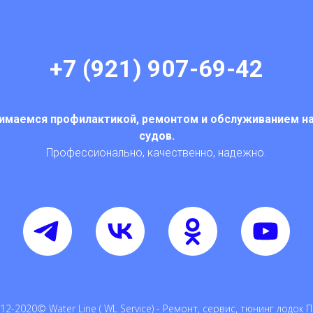
+7 (921) 907-69-42
имаемся профилактикой, ремонтом и обслуживанием н
судов.
Профессионально, качественно, надежно.
12-2020© Water Line ( WL Service) - Ремонт, сервис, тюнинг лодок 