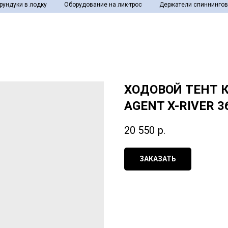
рундуки в лодку
Оборудование на лик-трос
Держатели спиннингов
ХОДОВОЙ ТЕНТ 
AGENT X-RIVER 3
20 550
р.
ЗАКАЗАТЬ