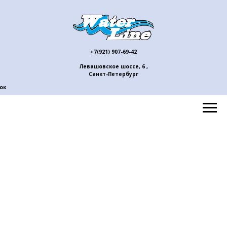
+7(921) 907-69-42
Левашовское шоссе, 6 ,
Санкт-Петербург
ок