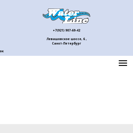
+7(921) 907-69-42
Левашовское шоссе, 6 ,
Санкт-Петербург
ок