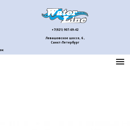
+7(921) 907-69-42
Левашовское шоссе, 6 ,
Санкт-Петербург
ок