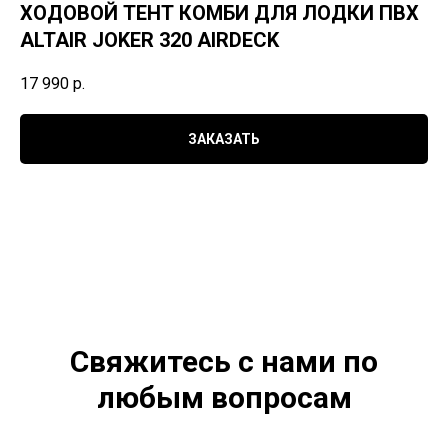
ХОДОВОЙ ТЕНТ КОМБИ ДЛЯ ЛОДКИ ПВХ
ALTAIR JOKER 320 AIRDECK
17 990
р.
ЗАКАЗАТЬ
Свяжитесь с нами по
любым вопросам