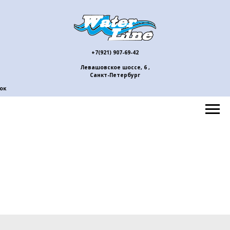
+7(921) 907-69-42
Левашовское шоссе, 6 ,
Санкт-Петербург
ок