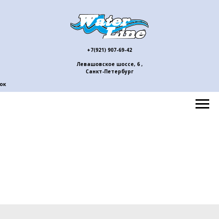
+7(921) 907-69-42
Левашовское шоссе, 6 ,
Санкт-Петербург
ок