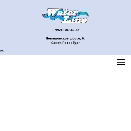
+7(921) 907-69-42
Левашовское шоссе, 6 ,
Санкт-Петербург
ок