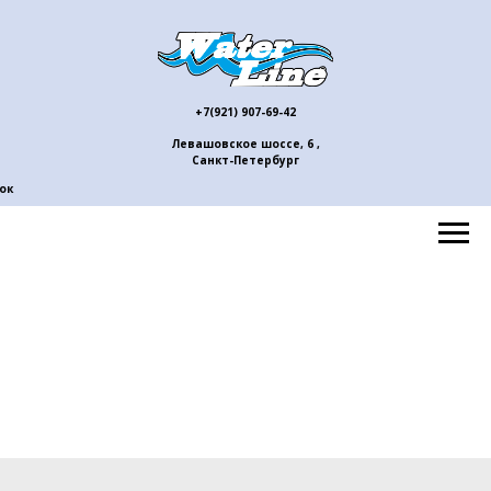
+7(921) 907-69-42
Левашовское шоссе, 6 ,
Санкт-Петербург
ок