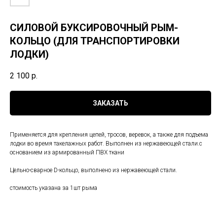
СИЛОВОЙ БУКСИРОВОЧНЫЙ РЫМ-
КОЛЬЦО (ДЛЯ ТРАНСПОРТИРОВКИ
ЛОДКИ)
2 100
р.
ЗАКАЗАТЬ
Применяется для крепления цепей, тросов, веревок, а также для подъема
лодки во время такелажных работ. Выполнен из нержавеющей стали.с
основанием из армированный ПВХ ткани
Цельно-сварное D-кольцо, выполнено из нержавеющей стали.
стоимость указана за 1шт рыма