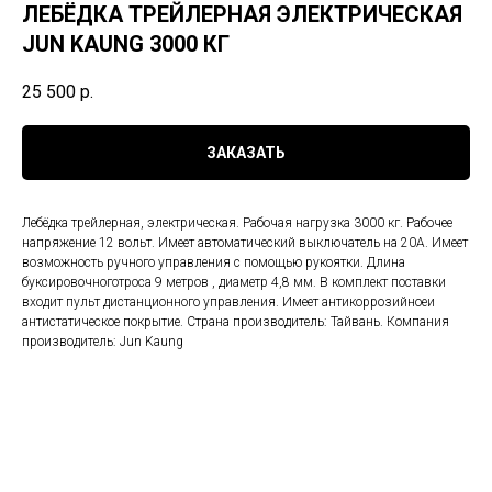
ЛЕБЁДКА ТРЕЙЛЕРНАЯ ЭЛЕКТРИЧЕСКАЯ
JUN KAUNG 3000 КГ
25 500
р.
ЗАКАЗАТЬ
Лебёдка трейлерная, электрическая. Рабочая нагрузка 3000 кг. Рабочее
напряжение 12 вольт. Имеет автоматический выключатель на 20А. Имеет
возможность ручного управления с помощью рукоятки. Длина
буксировочноготроса 9 метров , диаметр 4,8 мм. В комплект поставки
входит пульт дистанционного управления. Имеет антикоррозийноеи
антистатическое покрытие. Страна производитель: Тайвань. Компания
производитель: Jun Kaung