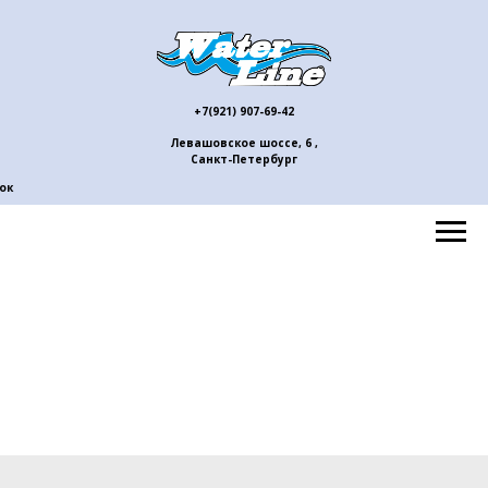
+7(921) 907-69-42
Левашовское шоссе, 6 ,
Санкт-Петербург
ок